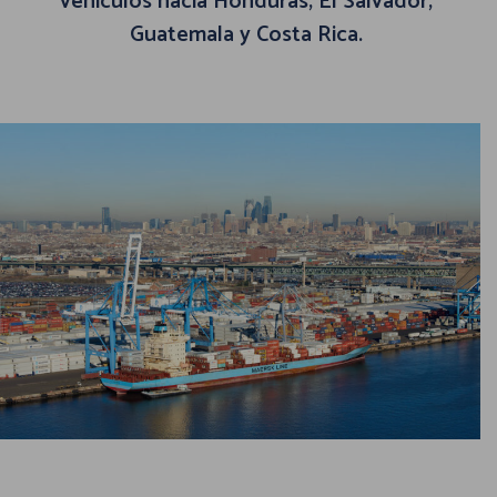
vehículos hacia Honduras, El Salvador,
Guatemala y Costa Rica.