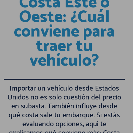
Costa Este o
Oeste: ¿Cuál
conviene para
traer tu
vehículo?
Importar un vehículo desde Estados
Unidos no es solo cuestión del precio
en subasta. También influye desde
qué costa sale tu embarque. Si estás
evaluando opciones, aquí te