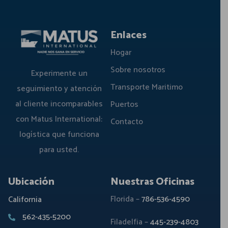
Enlaces
Hogar
Sobre nosotros
Experimente un
Transporte Maritimo
seguimiento y atención
al cliente incomparables
Puertos
con Matus International:
Contacto
logística que funciona
para usted.
Ubicación
Nuestras Oficinas
Florida –
786-536-4590
California
562-435-5200
Filadelfia –
445-239-4803