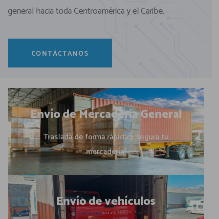
general hacia toda Centroamérica y el Caribe.
CONTÁCTANOS
Envío de Mercadería General
Traslada de forma rápida y segura tu
mercadería.
Envío de vehículos