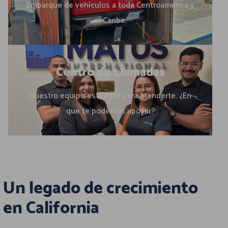
Embarque de vehículos a toda Centroamérica y
el Caribe.
Centro de Llamadas
Nuestro equipo está listo para atenderte. ¿En
que te podemos apoyar?
Un legado de crecimiento
en California