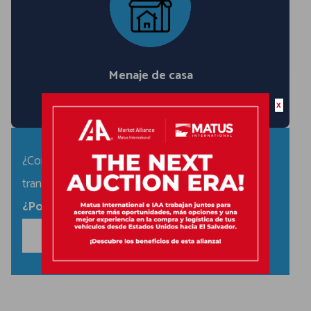
Menaje de casa
x
¿Conoce más sobre cómo Matus está
transformando el sector logístico en California?
¿Por qué necesito este servicio?
CONTÁCTANOS