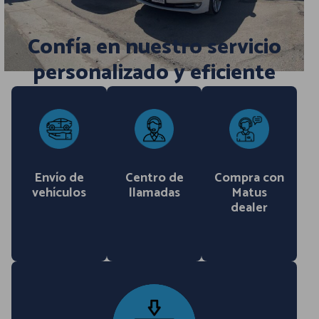
Confía en nuestro servicio
personalizado y eficiente
Envío de
Centro de
Compra con
vehículos
llamadas
Matus
dealer