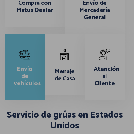
Compra con
Envío de
Matus Dealer
Mercadería
General
Envío
Atención
Menaje
de
al
de Casa
vehículos
Cliente
Servicio de grúas en Estados
Unidos