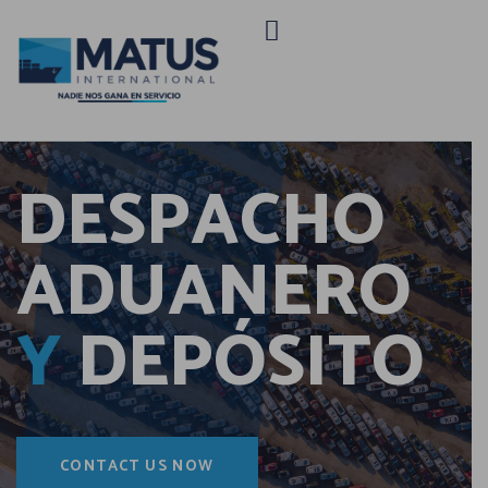
Y
DESPACHO
ADUANERO
Y
DEPÓSITO
CONTACT US NOW