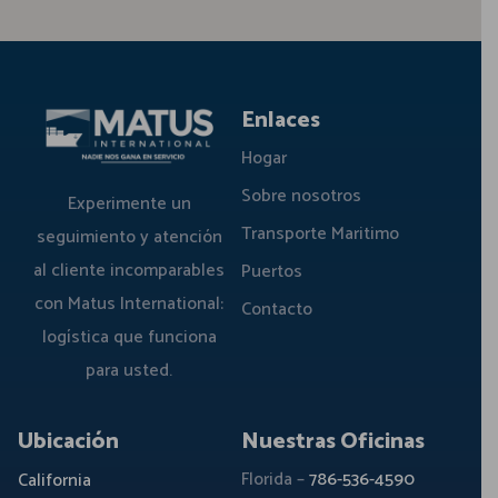
Enlaces
Hogar
Sobre nosotros
Experimente un
Transporte Maritimo
seguimiento y atención
al cliente incomparables
Puertos
con Matus International:
Contacto
logística que funciona
para usted.
Ubicación
Nuestras Oficinas
Florida –
786-536-4590
California