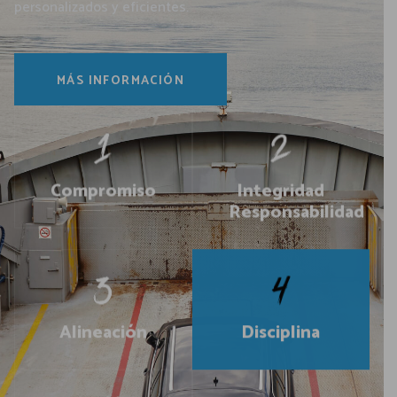
personalizados y eficientes.
MÁS INFORMACIÓN
Compromiso
Integridad
Responsabilidad
Alineación
Disciplina