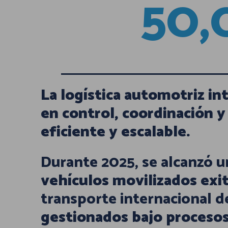
50,
La logística automotriz in
en control, coordinación y
eficiente y escalable.
Durante 2025, se alcanzó u
vehículos movilizados ex
transporte internacional d
gestionados bajo proceso