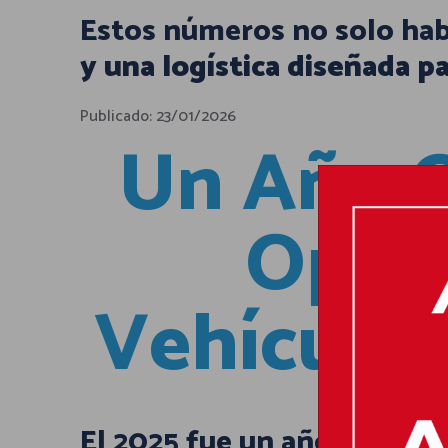
Estos números no solo hab
y una logística diseñada pa
Publicado: 23/01/2026
Un Año Q
Opera
Vehículos
El 2025 fue un año de alta