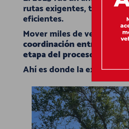
rutas exigentes, tiempos aj
eficientes.
Mover miles de vehículos i
coordinación entre equipo
etapa del proceso
.
Ahí es donde la experiencia