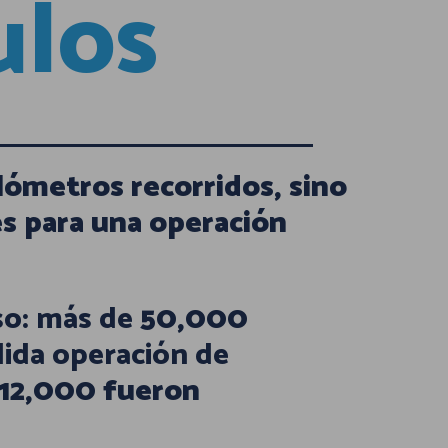
ulos
ilómetros recorridos, sino
es para una operación
so: más de
50,000
ida operación de
12,000 fueron