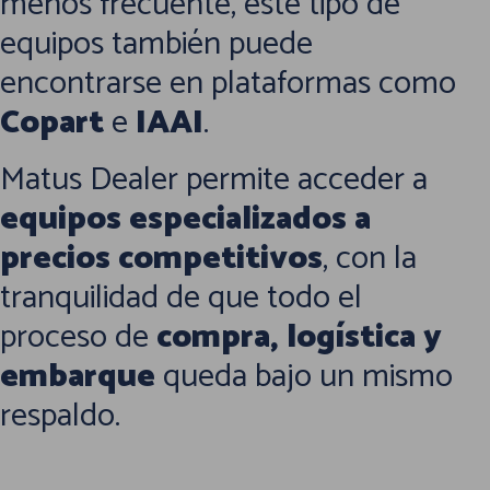
menos frecuente, este tipo de
equipos también puede
encontrarse en plataformas como
Copart
e
IAAI
.
Matus Dealer permite acceder a
equipos especializados a
precios competitivos
, con la
tranquilidad de que todo el
proceso de
compra, logística y
embarque
queda bajo un mismo
respaldo.